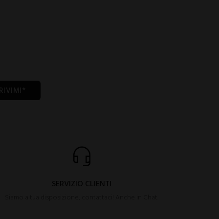
RIVIMI*
SERVIZIO CLIENTI
Siamo a tua disposizione, contattaci! Anche in Chat.