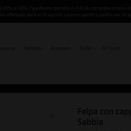
al 20% al 50% | Spedizione gratuita in ITALIA con ordine minimo d
dini effettuati dal 6 al 23 agosto saranno spediti a partire dal 24 a
Ragazzo
Bambino
Accessori
Outlet
Gift card
Felpa con cap
Sabbia