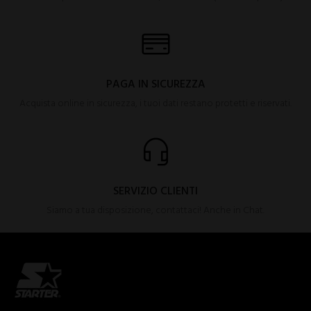
PAGA IN SICUREZZA
Acquista online in sicurezza, i tuoi dati restano protetti e riservati.
SERVIZIO CLIENTI
Siamo a tua disposizione, contattaci! Anche in Chat.