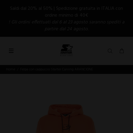
Saldi dal 20% al 50% | Spedizione gratuita in ITALIA con
ordine minimo di 40€
! Gli ordini effettuati dal 6 al 23 agosto saranno spediti a
partire dal 24 agosto.
Home
Felpa con cappuccio Starter Carving ARANCIONE