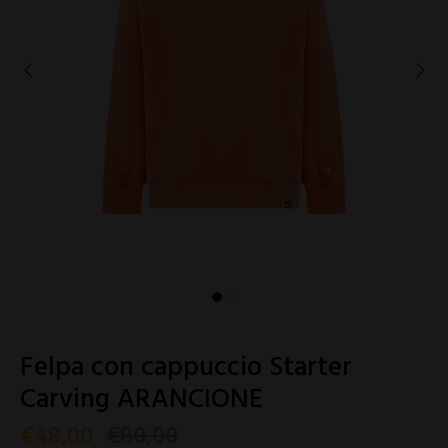
Felpa con cappuccio Starter
Carving ARANCIONE
€48,00
€80,00