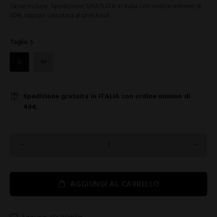
Tasse incluse.
Spedizione GRATUITA in Italia con ordine minimo di
40€, oppure calcolata al checkout.
Taglia:
S
S
M
Spedizione gratuita in ITALIA con ordine minimo di
40€.
AGGIUNGI AL CARRELLO