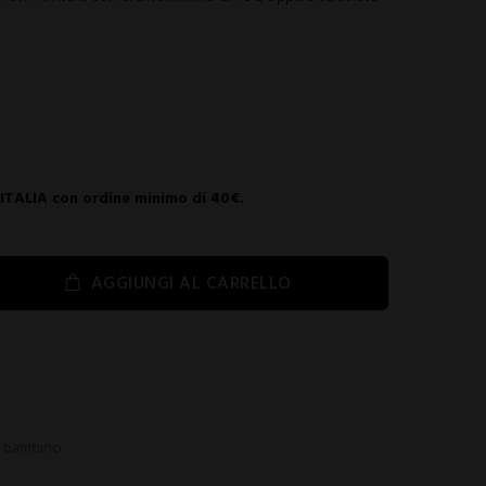
 ITALIA con ordine minimo di 40€.
AGGIUNGI AL CARRELLO
a bambino