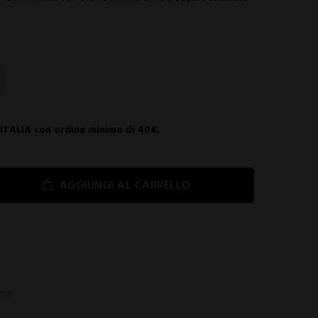
 ITALIA con ordine minimo di 40€.
AGGIUNGI AL CARRELLO
nna